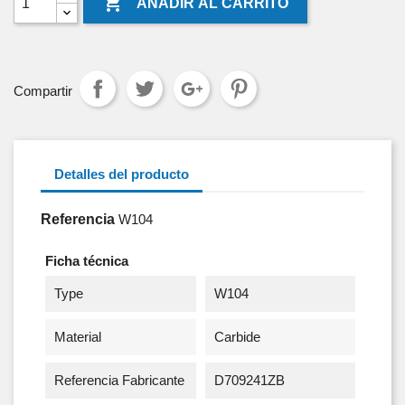

AÑADIR AL CARRITO
Compartir
Detalles del producto
Referencia
W104
Ficha técnica
Type
W104
Material
Carbide
Referencia Fabricante
D709241ZB