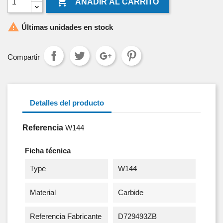

AÑADIR AL CARRITO

Últimas unidades en stock
Compartir
Detalles del producto
Referencia
W144
Ficha técnica
Type
W144
Material
Carbide
Referencia Fabricante
D729493ZB