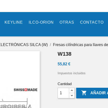
KEYLINE
ILCO-ORION
OTRAS
CONTACTO
LECTRÓNICAS SILCA (W)
Fresas cilíndricas para llaves
W138
55,82 €
Impuestos incluidos
Cantidad

AÑADIR 