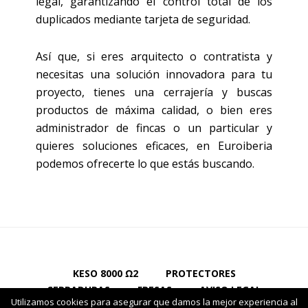
legal, garantizando el control total de los
duplicados mediante tarjeta de seguridad.
Así que, si eres arquitecto o contratista y
necesitas una solución innovadora para tu
proyecto, tienes una cerrajería y buscas
productos de máxima calidad, o bien eres
administrador de fincas o un particular y
quieres soluciones eficaces, en Euroiberia
podemos ofrecerte lo que estás buscando.
KESO 8000 Ω2
PROTECTORES
CERRADURAS
FRESAS
AVISO LEGAL
Utilizamos cookies para asegurar que damos la mejor experiencia al