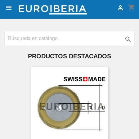
shopping_cart



PRODUCTOS DESTACADOS