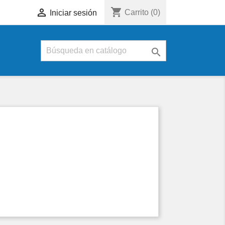
shopping_cart

Carrito
(0)
Iniciar sesión
