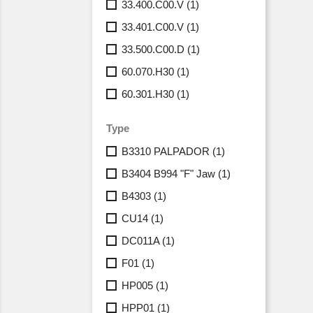
33.400.C00.V
(1)
33.401.C00.V
(1)
33.500.C00.D
(1)
60.070.H30
(1)
60.301.H30
(1)
Type
B3310 PALPADOR
(1)
B3404 B994 "F" Jaw
(1)
B4303
(1)
CU14
(1)
DC011A
(1)
F01
(1)
HP005
(1)
HPP01
(1)