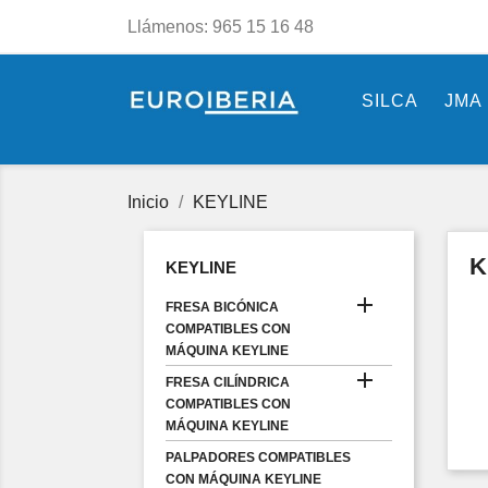
Llámenos:
965 15 16 48
SILCA
JMA
Inicio
KEYLINE
K
KEYLINE

FRESA BICÓNICA
COMPATIBLES CON
MÁQUINA KEYLINE

FRESA CILÍNDRICA
COMPATIBLES CON
MÁQUINA KEYLINE
PALPADORES COMPATIBLES
CON MÁQUINA KEYLINE