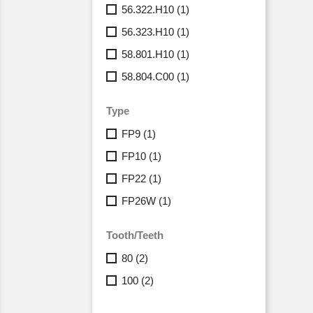
56.322.H10
(1)
56.323.H10
(1)
58.801.H10
(1)
58.804.C00
(1)
Type
FP9
(1)
FP10
(1)
FP22
(1)
FP26W
(1)
Tooth/Teeth
80
(2)
100
(2)