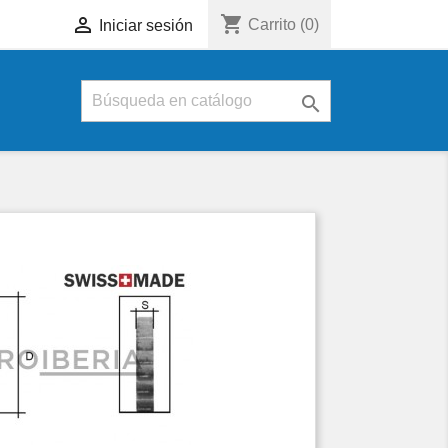
shopping_cart

Carrito
(0)
Iniciar sesión
