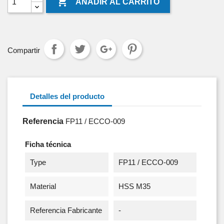

AÑADIR AL CARRITO
Compartir
Detalles del producto
Referencia
FP11 / ECCO-009
Ficha técnica
Type
FP11 / ECCO-009
Material
HSS M35
Referencia Fabricante
-