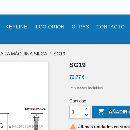
KEYLINE
ILCO-ORION
OTRAS
CONTACTO
ARA MÁQUINA SILCA
SG19
SG19
72,77 €
Impuestos incluidos
Cantidad

AÑADIR 

Últimas unidades en stoc