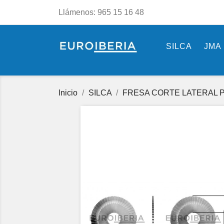
Llámenos:
965 15 16 48
SILCA
JMA
Inicio
SILCA
FRESA CORTE LATERAL P