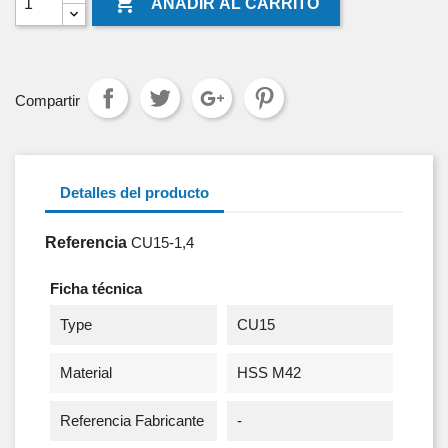

AÑADIR AL CARRITO
Compartir
Detalles del producto
Referencia
CU15-1,4
Ficha técnica
Type
CU15
Material
HSS M42
Referencia Fabricante
-